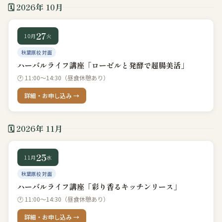
🗓 2026年 10月
27
10月
火
秋葉原校 対面
ハーバルライフ講座「ローゼルと発酵で超腸美活」
🕐 11:00〜14:30（昼食休憩あり）
詳細・お申し込み →
🗓 2026年 11月
25
11月
水
秋葉原校 対面
ハーバルライフ講座「彩り香るキッチンリース」
🕐 11:00〜14:30（昼食休憩あり）
詳細・お申し込み →