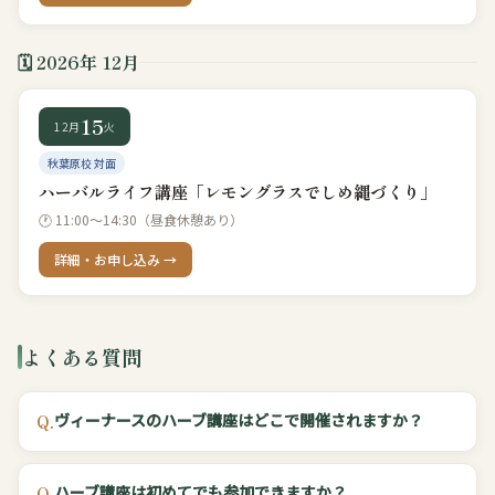
🗓 2026年 12月
15
12月
火
秋葉原校 対面
ハーバルライフ講座「レモングラスでしめ縄づくり」
🕐 11:00〜14:30（昼食休憩あり）
詳細・お申し込み →
よくある質問
ヴィーナースのハーブ講座はどこで開催されますか？
Q.
ハーブ講座は初めてでも参加できますか？
Q.