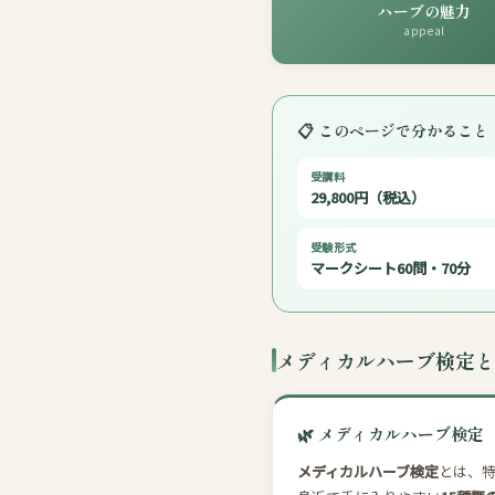
ハーブの魅力
appeal
📋 このページで分かること
受講料
29,800円（税込）
受験形式
マークシート60問・70分
メディカルハーブ検定と
🌿 メディカルハーブ検定
メディカルハーブ検定
とは、