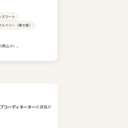
ンズワート
マルベリー（桑の葉）
料費込み）。
ブコーディネーター
の資格が