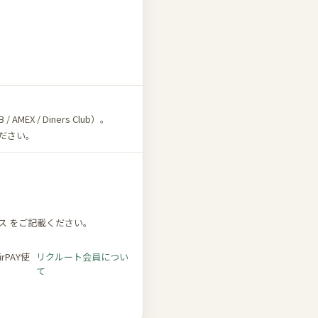
MEX / Diners Club）。
談ください。
ス をご記載ください。
PAY使
リクルート会員につい
て