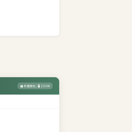
🏫 秋葉原校 / 🖥 ZOOM