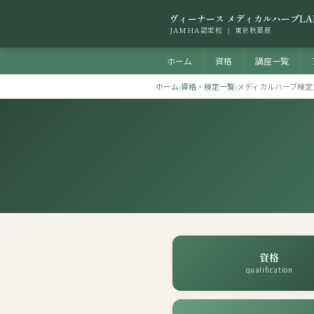
ヴィーナース メディカルハーブLA
JAMHA認定校 ｜ 東京秋葉原
ホーム
資格
講座一覧
ホーム
›
資格・検定一覧
›
メディカルハーブ検定
資格
qualification