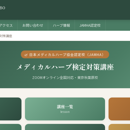
BO
アクセス
お問い合わせ
ハーブ情報
JAMHA認定校
対策講座
🌿 日本メディカルハーブ協会認定校（JAMHA）
メディカルハーブ検定対策講座
ZOOMオンライン全国対応・東京秋葉原校
講座一覧
lesson