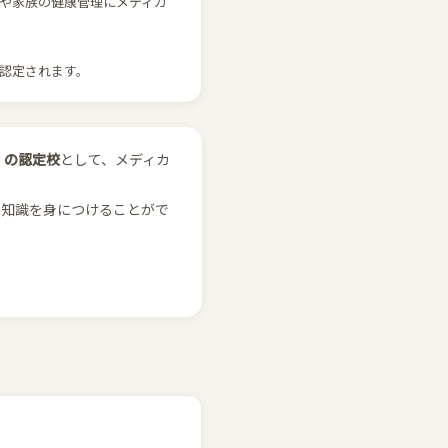
アや家族の健康管理にメディカ
認定されます。
）の認定校
として、メディカ
の知識を身につけることがで