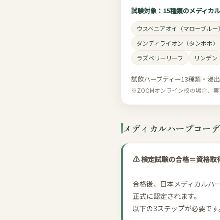
試験対象：15種類のメディカ
ウスベニアオイ（マローブルー
ダンディライオン（タンポポ）
ラズベリーリーフ
リンデン
試飲ハーブティー13種類・浸
※ZOOMオンライン校の場合、
メディカルハーブコーデ
⚠️ 検定試験の合格＝資格
合格後、日本メディカルハ
正式に認定されます。
以下の3ステップが必要です