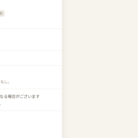
り
担なし。
になる場合がございます
。