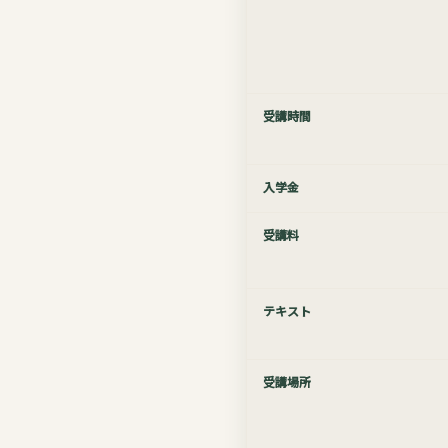
受講時間
入学金
受講料
テキスト
受講場所