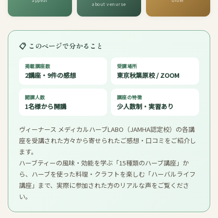
appeal
order
about venurse
📋 このページで分かること
掲載講座数
受講場所
2講座・9件の感想
東京秋葉原校 / ZOOM
開講人数
講座の特徴
1名様から開講
少人数制・実習あり
ヴィーナース メディカルハーブLABO（JAMHA認定校）の各講
座を受講された方々から寄せられたご感想・口コミをご紹介し
ます。
ハーブティーの風味・効能を学ぶ「15種類のハーブ講座」か
ら、ハーブを使った料理・クラフトを楽しむ「ハーバルライフ
講座」まで、実際に参加された方のリアルな声をご覧くださ
い。