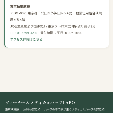
東京秋葉原校
〒101-0021 東京都千代田区外神田3-6-4 第一勧業信用組合秋葉
原ビル5階
JR秋葉原駅より徒歩9分 / 東京メトロ末広町駅より徒歩3分
TEL: 03-5699-3280
受付時間：平日10:00〜16:00
アクセス詳細はこちら
ヴィーナース メディカルハーブLABO
東京秋葉原 ｜ JAMHA認定校 ｜ ハーブの専門家が集うメディカルハーブの認定校