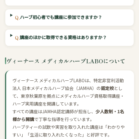
ハーブ初心者でも講座に参加できますか？
Q.
講座のほかに取得できる資格はありますか？
Q.
ヴィーナース メディカルハーブLABOについて
ヴィーナース メディカルハーブLABOは、特定非営利活動
法人 日本メディカルハーブ協会（JAMHA）の
認定校
とし
て、東京秋葉原を拠点にメディカルハーブ資格取得講座・
ハーブ実用講座を開講しています。
すべての講座はJAMHA認定講師が担当し、
少人数制・1名
様から開講
で丁寧な指導を行っています。
ハーブティーの試飲や実習を取り入れた講座は「わかりや
すい」「生活に取り入れたくなった」と好評です。