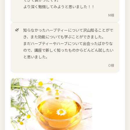
より深く勉強してみようと思いました！！
M様
知らなかったハーブティーについて沢山知ることがで
き、また効能についても学ぶことができました。
まだハーブティーやハーブについて出会ったばかりな
ので、講座で新しく知ったものからどんどん試したい
と思いました。
O様