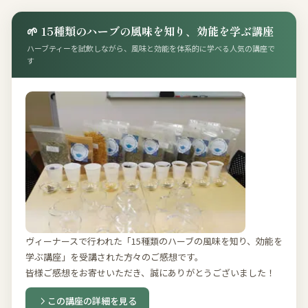
🌱 15種類のハーブの風味を知り、効能を学ぶ講座
ハーブティーを試飲しながら、風味と効能を体系的に学べる人気の講座で
す
ヴィーナースで行われた「15種類のハーブの風味を知り、効能を
学ぶ講座」を受講された方々のご感想です。
皆様ご感想をお寄せいただき、誠にありがとうございました！
この講座の詳細を見る