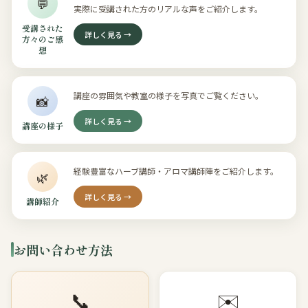
💬
実際に受講された方のリアルな声をご紹介します。
受講された
詳しく見る →
方々のご感
想
講座の雰囲気や教室の様子を写真でご覧ください。
📸
詳しく見る →
講座の様子
経験豊富なハーブ講師・アロマ講師陣をご紹介します。
🌿
詳しく見る →
講師紹介
お問い合わせ方法
📞
✉️