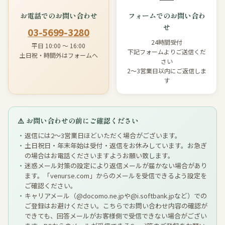
お電話でのお問い合わせ
フォームでのお問い合わ
せ
03-5699-3280
24時間受付
平日 10:00 〜 16:00
下記フォームよりご送信くだ
土日祝・時間外はフォームへ
さい
2〜3営業日以内にご返信しま
す
⚠️ お問い合わせの前にご確認ください
返信には2〜3営業日ほどいただく場合がございます。
土日祝日・年末年始は受付・返信をお休みしています。お急ぎ
の場合はお電話くださいますようお願い致します。
迷惑メール対策の設定により返信メールが届かない場合があり
ます。「venurse.com」からのメールを受信できるよう設定を
ご確認ください。
キャリアメール（@docomo.ne.jpや@i.softbank.jpなど）での
ご登録はお避けください。こちらでお問い合わせ内容の確認が
できても、回答メールがお客様側で受信できない場合がござい