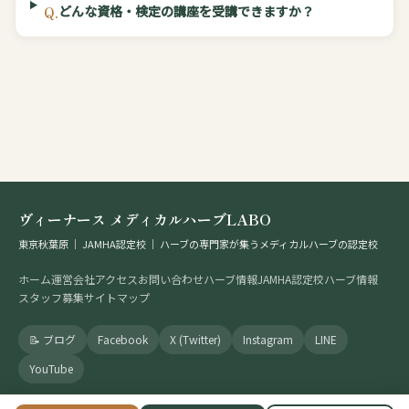
どんな資格・検定の講座を受講できますか？
Q.
ヴィーナース メディカルハーブLABO
東京秋葉原 ｜ JAMHA認定校 ｜ ハーブの専門家が集うメディカルハーブの認定校
ホーム
運営会社
アクセス
お問い合わせ
ハーブ情報
JAMHA認定校
ハーブ情報
スタッフ募集
サイトマップ
📝 ブログ
Facebook
X (Twitter)
Instagram
LINE
YouTube