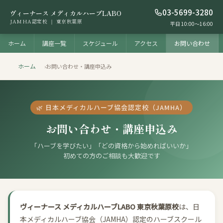
03-5699-3280
ヴィーナース メディカルハーブLABO
JAMHA認定校 ｜ 東京秋葉原
平日 10:00〜16:00
ホーム
講座一覧
スケジュール
アクセス
お問い合わせ
ホーム
›
お問い合わせ・講座申込み
🌿 日本メディカルハーブ協会認定校（JAMHA）
お問い合わせ・講座申込み
「ハーブを学びたい」「どの資格から始めればいいか」
初めての方のご相談も大歓迎です
ヴィーナース メディカルハーブLABO 東京秋葉原校
は、日
本メディカルハーブ協会（JAMHA）認定のハーブスクール