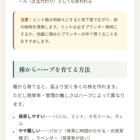
ール（芝生代わり）としても使われる
注意：
ミント類は地植えにすると地下茎で広がり、他
の植物を侵食します。ミントは必ずプランター栽培に
するか、地面に埋めたプランターの中で育てることを
おすすめします。
種からハーブを育てる方法
種から育てると、苗より安く多くの株を作れます。
ただし発芽率・管理の難しさはハーブによって異なり
ます。
発芽しやすい
──バジル、ミント、カモミール、ディ
ル
やや難しい
──パセリ（発芽に時間がかかる・光発芽
種子）、ラベンダー（発芽率が低い）