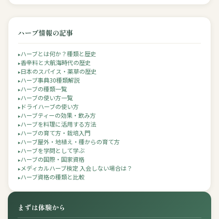
ハーブ情報の記事
ハーブとは何か？種類と歴史
香辛料と大航海時代の歴史
日本のスパイス・薬草の歴史
ハーブ事典30種類解説
ハーブの種類一覧
ハーブの使い方一覧
ドライハーブの使い方
ハーブティーの効果・飲み方
ハーブを料理に活用する方法
ハーブの育て方・栽培入門
ハーブ屋外・地植え・種からの育て方
ハーブを学問として学ぶ
ハーブの国際・国家資格
メディカルハーブ検定 入会しない場合は？
ハーブ資格の種類と比較
まずは体験から