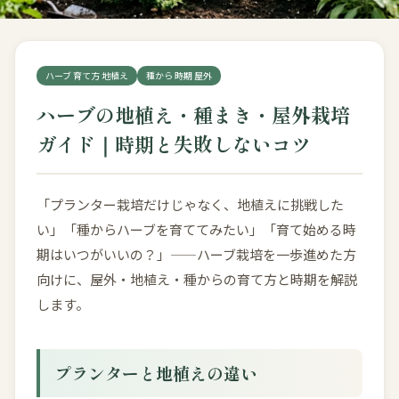
ハーブ 育て方 地植え
種から 時期 屋外
ハーブの地植え・種まき・屋外栽培
ガイド｜時期と失敗しないコツ
「プランター栽培だけじゃなく、地植えに挑戦した
い」「種からハーブを育ててみたい」「育て始める時
期はいつがいいの？」——ハーブ栽培を一歩進めた方
向けに、屋外・地植え・種からの育て方と時期を解説
します。
プランターと地植えの違い