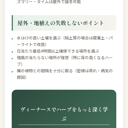
ズマリー・タイムは屋外で越冬可能
屋外・地植えの失敗しないポイント
水はけの良い土壌を選ぶ（粘土質の場合は腐葉土・パ
ーライトで改良）
日当たり最低4時間以上確保できる場所を選ぶ
強風の当たらない場所が理想（特に背の高くなるハー
ブ）
隣の植物との間隔を十分に取る（密植は蒸れ・病気の
原因）
ヴィーナースでハーブをもっと深く学
ぶ