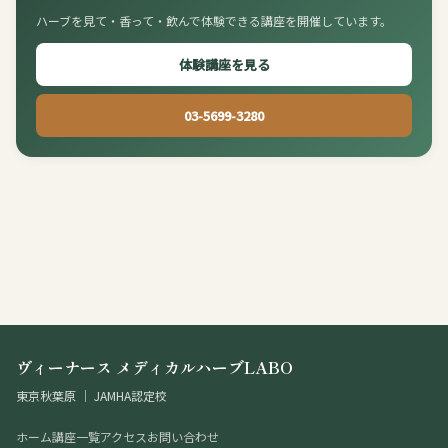
ハーブを見て・香って・飲んで体験できる講座を開催しています。
体験講座を見る
03-5699-3280
ヴィーナース メディカルハーブLABO
東京秋葉原 ｜ JAMHA認定校
ホーム
講座一覧
アクセス
お問い合わせ