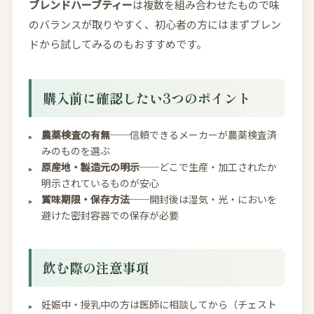
ブレンドハーブティー
は複数を組み合わせたもので味
のバランスが取りやすく、初心者の方にはまずブレン
ドから試してみるのもおすすめです。
購入前に確認したい3つのポイント
農薬検査の有無
──信頼できるメーカーが農薬検査済
みのものを選ぶ
原産地・製造元の明示
──どこで生産・加工されたか
明示されているものが安心
賞味期限・保存方法
──開封後は湿気・光・においを
避けた密封容器での保存が必要
飲む際の注意事項
妊娠中・授乳中の方は医師に相談してから（チェスト