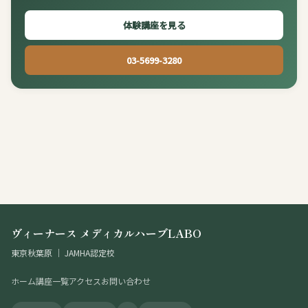
体験講座を見る
03-5699-3280
ヴィーナース メディカルハーブLABO
東京秋葉原 ｜ JAMHA認定校
ホーム
講座一覧
アクセス
お問い合わせ