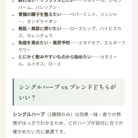
眠れない・リラックスしたい
──カモミール、レモン
バーム、バレリアン
胃腸の調子を整えたい
──ペパーミント、ジンジャ
ー、ダンデライオン
美肌・美容に使いたい
──ローズヒップ、ハイビスカ
ス、カレンデュラ
免疫を高めたい・風邪予防
──エキナセア、エルダーフ
ラワー
とにかく飲みやすいものから始めたい
──カモミー
ル、ルイボス、ローズ
シングルハーブ vs ブレンドどちらが
いい？
シングルハーブ
（1種類のみ）は効果・味・香りの特
徴がはっきりわかるため、どのハーブが自分に合うか
確かめたい方に最適です。